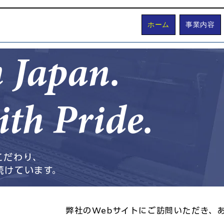
ホーム
事業内容
 Japan.
th Pride.
こだわり、
続けています。
弊社のWebサイトにご訪問いただき、