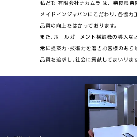
私ども 有限会社ナカムラ は、奈良県奈
メイドインジャパンにこだわり､各協力
品質の向上をはかっております。
また､ホールガーメント横編機の導入な
常に提案力･技術力を磨きお客様のあら
品質を追求し､社会に貢献してまいりま