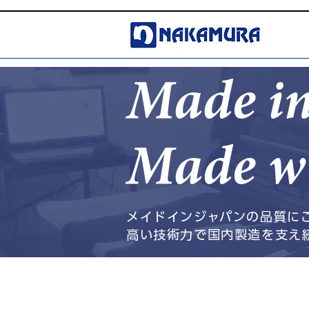
Made in
Made wi
メイドインジャパンの品質に
高い技術力で国内製造を支え