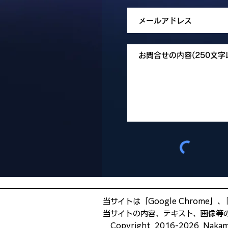
当サイトは「Google Chrome」､
当サイトの内容、テキスト、画像等
Copyright 2016-2026 Nakamura