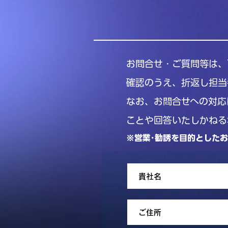
お問合せ・ご質問等は、
確認のうえ、折返し担当
なお、お問合せへの対応
ことや回答いたしかねる
※営業･勧誘を目的とした