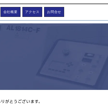
会社概要
アクセス
お問合せ
NAKAMURA CO.,LTD.
ありがとうございます。