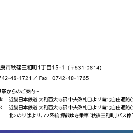
良市秋篠三和町1丁目15-1
(〒631-0814)
742-48-1721 ／ Fax 0742-48-1765
り駅からのご案内～
 近畿日本鉄道 大和西大寺駅 中央改札口より南北自由通路(北
 近畿日本鉄道 大和西大寺駅 中央改札口より南北自由通路(
のりばより､
72系統 押熊ゆき乗車｢秋篠三和町｣バス停